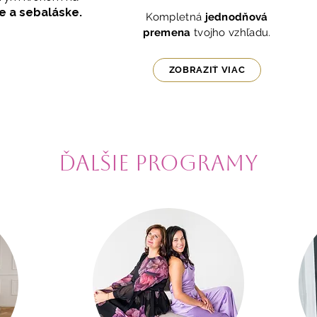
e a sebaláske.
Kompletná
jednodňová
premena
tvojho vzhľadu.
ZOBRAZIŤ VIAC
​Ďalšie programy