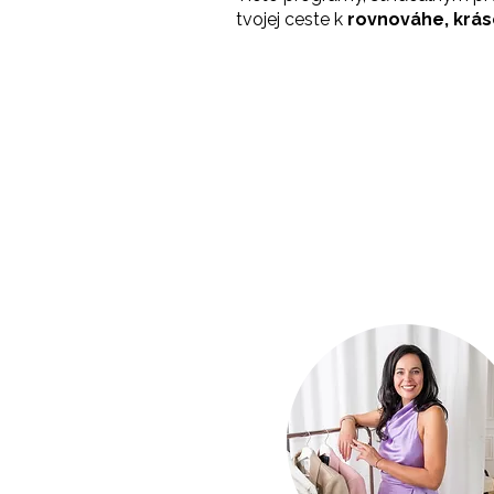
tvojej ceste k
rovnováhe, krás