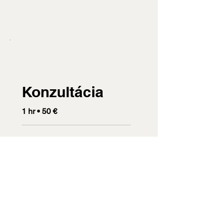
Konzultácia
1 hr • 50 €