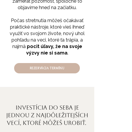
zamerať pozornosť, spoločne to
objavíme hneď na začiatku.
Počas stretnutia môžeš očakávať
praktické nástroje, ktoré vieš ihneď
využiť vo svojom živote, nový uhol
pohľadu na veci, ktoré ťa trápia, a
najmä
pocit úľavy, že na svoje
výzvy nie si sama
.
REZERVÁCIA TERMÍNU
Investícia do seba je
jednou z najdôležitejších
vecí, ktoré môžeš urobiť.