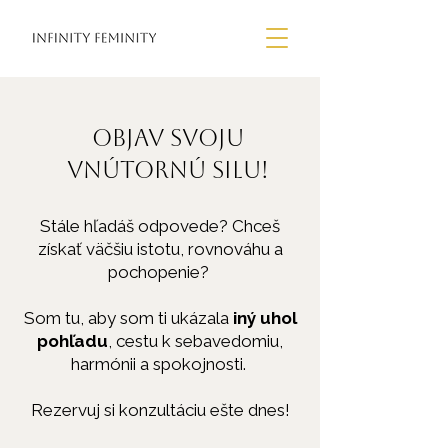
Objav svoju
vnútornú silu!
Stále hľadáš odpovede? Chceš
získať väčšiu istotu, rovnováhu a
pochopenie?
Som tu, aby som ti ukázala
iný uhol
pohľadu
, cestu k sebavedomiu,
harmónii a spokojnosti.
Rezervuj si konzultáciu ešte dnes!