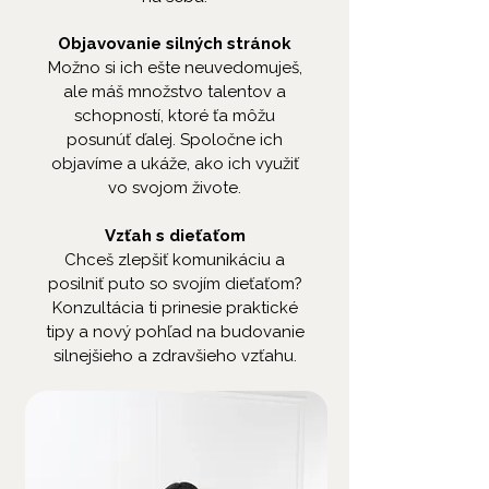
Objavovanie silných stránok
Možno si ich ešte neuvedomuješ,
ale máš množstvo talentov a
schopností, ktoré ťa môžu
posunúť ďalej. Spoločne ich
objavíme a ukáže, ako ich využiť
vo svojom živote.
Vzťah s dieťaťom
Chceš zlepšiť komunikáciu a
posilniť puto so svojím dieťaťom?
Konzultácia ti prinesie praktické
tipy a nový pohľad na budovanie
silnejšieho a zdravšieho vzťahu.